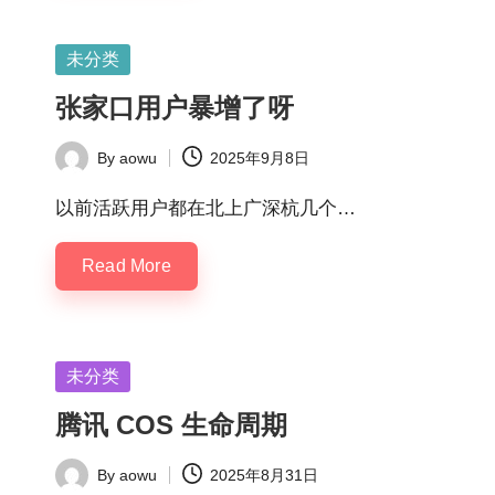
Posted
未分类
in
张家口用户暴增了呀
By
aowu
2025年9月8日
Posted
by
以前活跃用户都在北上广深杭几个…
Read More
Posted
未分类
in
腾讯 COS 生命周期
By
aowu
2025年8月31日
Posted