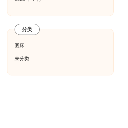
分类
图床
未分类