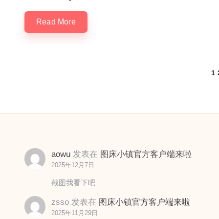
Read More
文
1
章
分
页
aowu
发表在
图床小镇官方客户端来啦
2025年12月7日
截图我看下吧
zsso
发表在
图床小镇官方客户端来啦
2025年11月29日