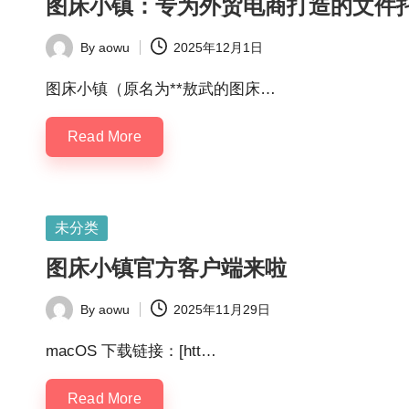
图床小镇：专为外贸电商打造的文件
By
aowu
2025年12月1日
Posted
by
图床小镇（原名为**敖武的图床…
Read More
Posted
未分类
in
图床小镇官方客户端来啦
By
aowu
2025年11月29日
Posted
by
macOS 下载链接：[htt…
Read More