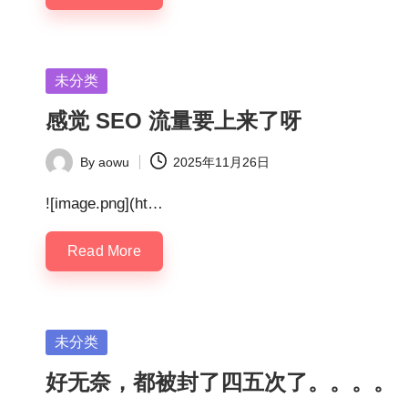
Posted
未分类
in
感觉 SEO 流量要上来了呀
By
aowu
2025年11月26日
Posted
by
![image.png](ht…
Read More
Posted
未分类
in
好无奈，都被封了四五次了。。。。