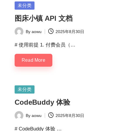
Posted
未分类
in
图床小镇 API 文档
By
aowu
2025年8月30日
Posted
by
# 使用前提 1. 付费会员（…
Read More
Posted
未分类
in
CodeBuddy 体验
By
aowu
2025年8月30日
Posted
by
# CodeBuddy 体验 …