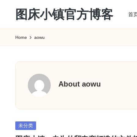
图床小镇官方博客
首
Skip
to
content
Home
aowu
About aowu
Posted
未分类
in