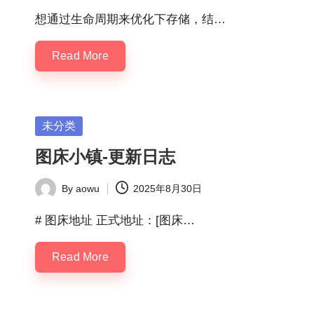
by
想通过生命周期来优化下存储，结…
Read More
Posted
未分类
in
图床小镇-更新日志
By
aowu
2025年8月30日
Posted
by
# 图床地址 正式地址：[图床…
Read More