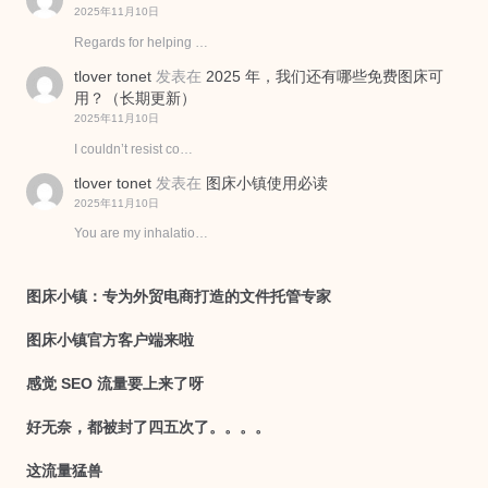
2025年11月10日
Regards for helping …
tlover tonet
发表在
2025 年，我们还有哪些免费图床可
用？（长期更新）
2025年11月10日
I couldn’t resist co…
tlover tonet
发表在
图床小镇使用必读
2025年11月10日
You are my inhalatio…
图床小镇：专为外贸电商打造的文件托管专家
图床小镇官方客户端来啦
感觉 SEO 流量要上来了呀
好无奈，都被封了四五次了。。。。
这流量猛兽