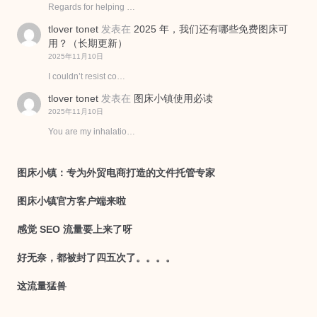
Regards for helping …
tlover tonet
发表在
2025 年，我们还有哪些免费图床可
用？（长期更新）
2025年11月10日
I couldn’t resist co…
tlover tonet
发表在
图床小镇使用必读
2025年11月10日
You are my inhalatio…
图床小镇：专为外贸电商打造的文件托管专家
图床小镇官方客户端来啦
感觉 SEO 流量要上来了呀
好无奈，都被封了四五次了。。。。
这流量猛兽