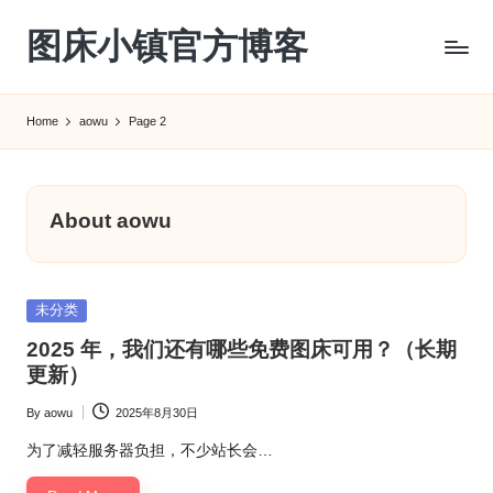
图床小镇官方博客
Skip
to
content
Home
aowu
Page 2
About aowu
Posted
未分类
in
2025 年，我们还有哪些免费图床可用？（长期
更新）
By
aowu
2025年8月30日
Posted
by
为了减轻服务器负担，不少站长会…