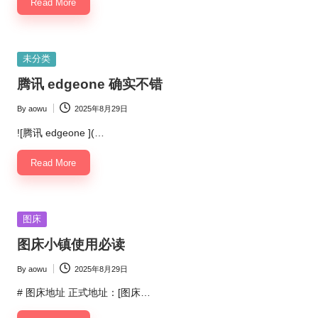
Read More
Posted
未分类
in
腾讯 edgeone 确实不错
By
aowu
2025年8月29日
Posted
by
![腾讯 edgeone ](…
Read More
Posted
图床
in
图床小镇使用必读
By
aowu
2025年8月29日
Posted
by
# 图床地址 正式地址：[图床…