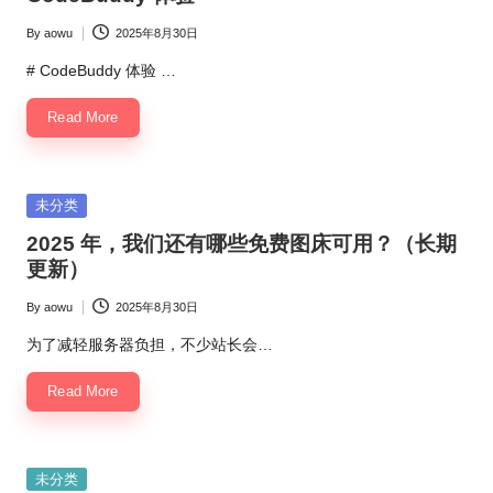
By
aowu
2025年8月30日
Posted
by
# CodeBuddy 体验 …
Read More
Posted
未分类
in
2025 年，我们还有哪些免费图床可用？（长期
更新）
By
aowu
2025年8月30日
Posted
by
为了减轻服务器负担，不少站长会…
Read More
Posted
未分类