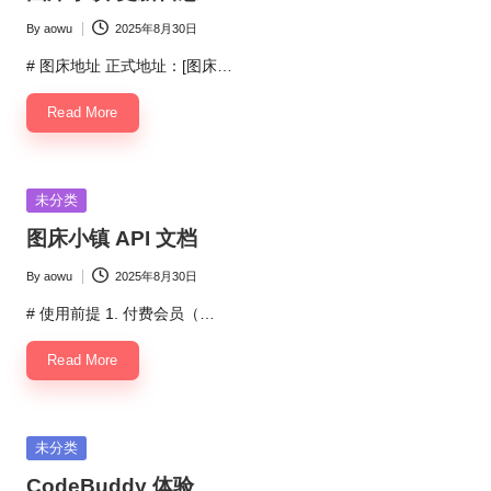
By
aowu
2025年8月30日
Posted
by
# 图床地址 正式地址：[图床…
Read More
Posted
未分类
in
图床小镇 API 文档
By
aowu
2025年8月30日
Posted
by
# 使用前提 1. 付费会员（…
Read More
Posted
未分类
in
CodeBuddy 体验