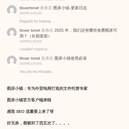
tlovertonet
发表在
图床小镇-更新日志
2025年11月10日
Regards for helping …
tlover tonet
发表在
2025 年，我们还有哪些免费图床可
用？（长期更新）
2025年11月10日
I couldn’t resist co…
tlover tonet
发表在
图床小镇使用必读
2025年11月10日
You are my inhalatio…
图床小镇：专为外贸电商打造的文件托管专家
图床小镇官方客户端来啦
感觉 SEO 流量要上来了呀
好无奈，都被封了四五次了。。。。