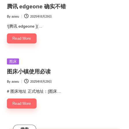
in
腾讯 edgeone 确实不错
By
aowu
2025年8月29日
Posted
by
![腾讯 edgeone ](…
Read More
Posted
图床
in
图床小镇使用必读
By
aowu
2025年8月29日
Posted
by
# 图床地址 正式地址：[图床…
Read More